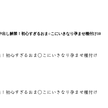
めての中出し解禁！初心すぎるおま○こにいきなり孕ませ種付け10
禁！初心すぎるおま○こにいきなり孕ませ種付け
禁！初心すぎるおま○こにいきなり孕ませ種付け