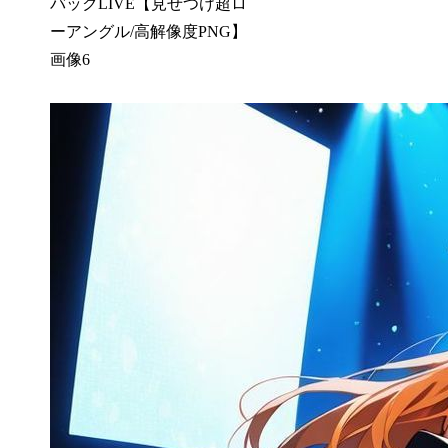
バックLIVE【見せつけ超ロ
ーアングル/高解像度PNG】
画像6