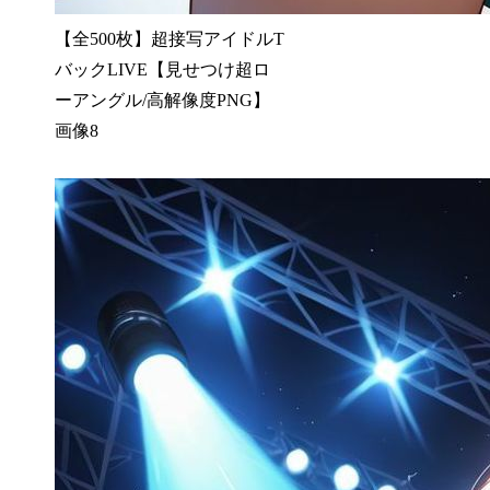
【全500枚】超接写アイドルT
バックLIVE【見せつけ超ロ
ーアングル/高解像度PNG】
画像8