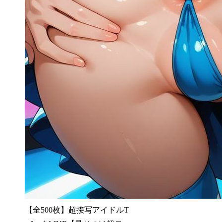
【全500枚】超接写アイドルT