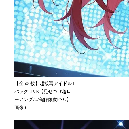
【全500枚】超接写アイドルT
バックLIVE【見せつけ超ロ
ーアングル/高解像度PNG】
画像9