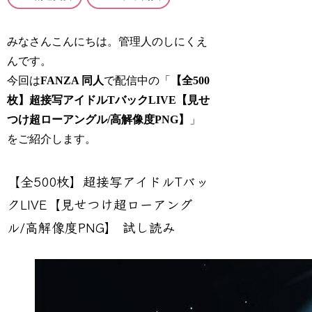
みなさんこんにちは。管理人のしにくえ
んです。
今回は
FANZA 同人
で配信中の「
【全500
枚】超接写アイドルTバックLIVE【見せ
つけ超ローアングル/高解像度PNG】
」
をご紹介します。
【全500枚】超接写アイドルTバッ
クLIVE【見せつけ超ローアング
ル/高解像度PNG】 試し読み