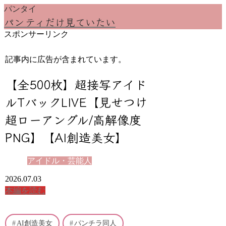
パンタイ
パンティだけ見ていたい
スポンサーリンク
記事内に広告が含まれています。
【全500枚】超接写アイド
ルTバックLIVE【見せつけ
超ローアングル/高解像度
PNG】【AI創造美女】
アイドル・芸能人
2026.07.03
本編を読む
AI創造美女
パンチラ同人