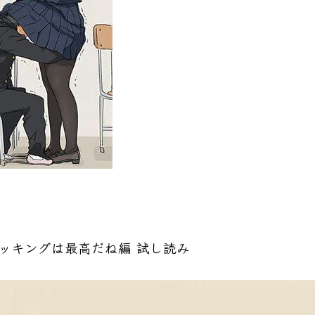
ッキングは最高だね編 試し読み