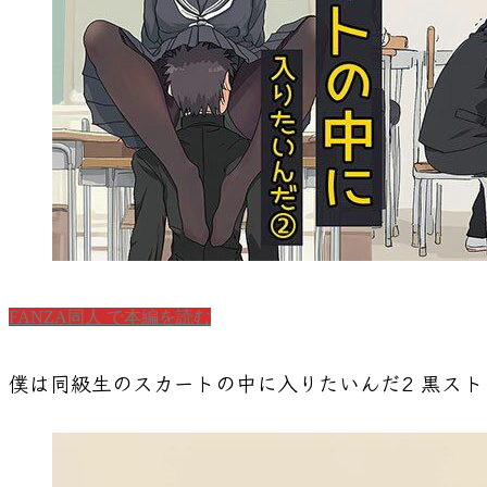
FANZA同人 で本編を読む
僕は同級生のスカートの中に入りたいんだ2 黒スト