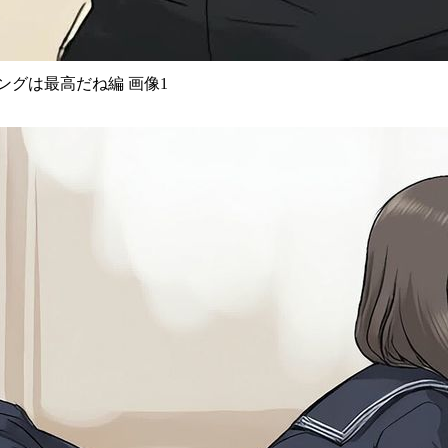
ングは最高だね編 画像1