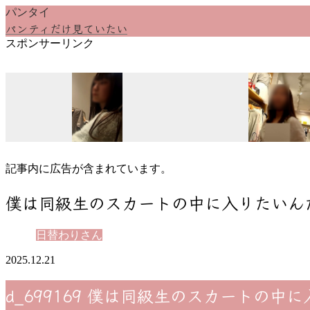
パンタイ
パンティだけ見ていたい
スポンサーリンク
記事内に広告が含まれています。
僕は同級生のスカートの中に入りたいん
日替わりさん
2025.12.21
d_699169 僕は同級生のスカートの中