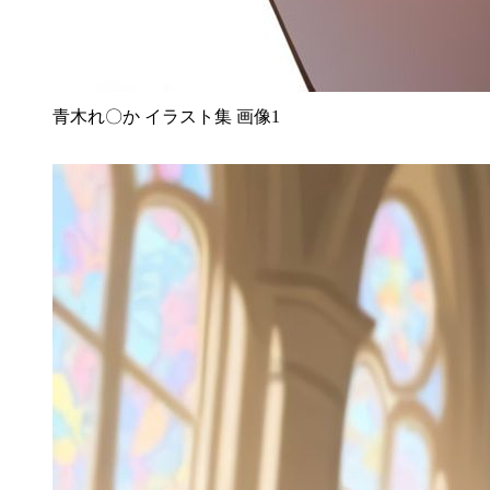
青木れ〇か イラスト集 画像1