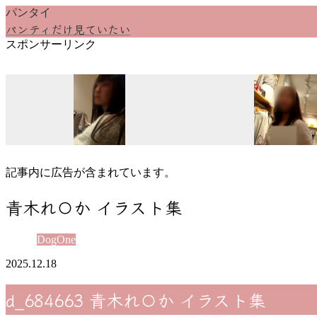
パンタイ
パンティだけ見ていたい
スポンサーリンク
記事内に広告が含まれています。
青木れ〇か イラスト集
DogOne
2025.12.18
d_684663 青木れ〇か イラスト集