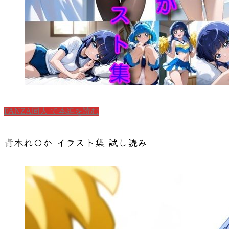
FANZA同人 で本編を読む
青木れ〇か イラスト集 試し読み