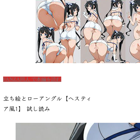
FANZA同人 で本編を読む
立ち絵とローアングル【ヘスティ
ア風1】 試し読み