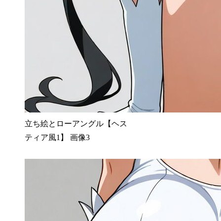
立ち絵とローアングル【ヘス
ティア風1】 画像3