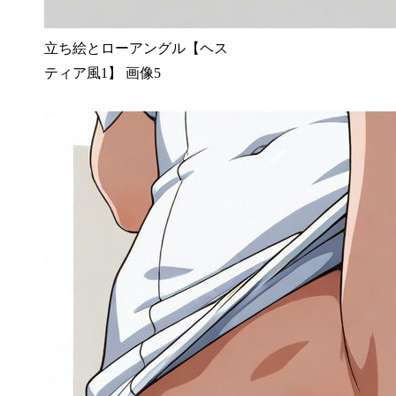
立ち絵とローアングル【ヘス
ティア風1】 画像5