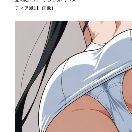
ティア風1】 画像1