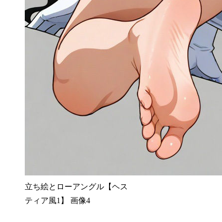
立ち絵とローアングル【ヘス
ティア風1】 画像4