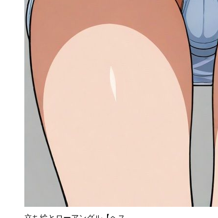
立ち絵とローアングル【ヘス