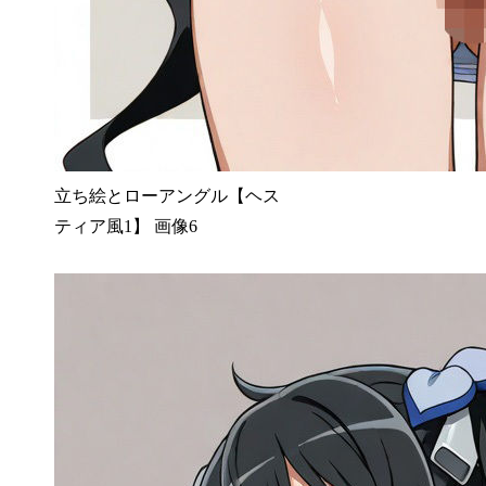
立ち絵とローアングル【ヘス
ティア風1】 画像6