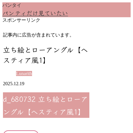
パンタイ
パンティだけ見ていたい
スポンサーリンク
記事内に広告が含まれています。
立ち絵とローアングル【ヘ
スティア風1】
Lunarith
2025.12.19
d_680732 立ち絵とローア
ングル【ヘスティア風1】