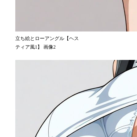
立ち絵とローアングル【ヘス
ティア風1】 画像2