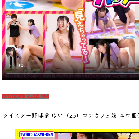
FANZAで動画を購入
ツイスター野球拳 ゆい（23）コンカフェ嬢
エロ画