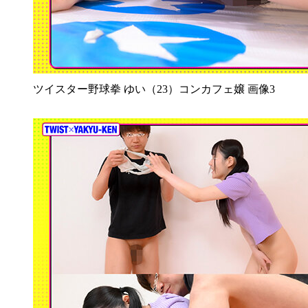
ツイスター野球拳 ゆい（23）コンカフェ嬢 画像3