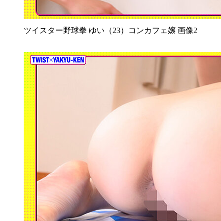
ツイスター野球拳 ゆい（23）コンカフェ嬢 画像2